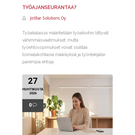
TYÖAJANSEURANTAA?
JotBar Solutions Oy
Työaikalaissa määritellään työaikoihin liittyvät
vähimmäisvaatimukset, mutta
työehtosopimukset voivat sisältää
toimialakohtaisia määräyksiä ja työntekijälle
parempia ehtoja.
27
HUHTIKUUTA
2026
0