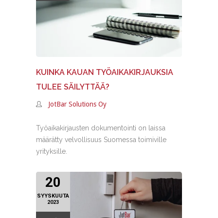
KUINKA KAUAN TYÖAIKAKIRJAUKSIA
TULEE SÄILYTTÄÄ?
JotBar Solutions Oy
Työaikakirjausten dokumentointi on laissa
määrätty velvollisuus Suomessa toimiville
yrityksille.
20
SYYSKUUTA
2023