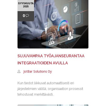
SYYSKUUTA
2025
0
SUJUVAMPAA TYÖAJANSEURANTAA
INTEGRAATIOIDEN AVULLA
JotBar Solutions Oy
Kun tiedot liikkuvat automaattisesti eri
järjestelmien välillä, organisaation prosessit
tehostuvat merkittävästi.