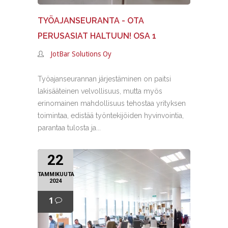
TYÖAJANSEURANTA - OTA
PERUSASIAT HALTUUN! OSA 1
JotBar Solutions Oy
Työajanseurannan järjestäminen on paitsi
lakisääteinen velvollisuus, mutta myös
erinomainen mahdollisuus tehostaa yrityksen
toimintaa, edistää työntekijöiden hyvinvointia,
parantaa tulosta ja...
22
TAMMIKUUTA
2024
1