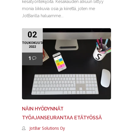
kesätyöntekijöitä. Kesäkauden alkuun liittyy
monia liikkuvia osia ja kiirettä, joten me
JotBarilla haluamme...
02
TOUKOKUUTA
2022
1
NÄIN HYÖDYNNÄT
TYÖAJANSEURANTAA ETÄTYÖSSÄ
JotBar Solutions Oy