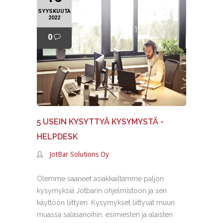
SYYSKUUTA
2022
0
5 USEIN KYSYTTYÄ KYSYMYSTÄ -
HELPDESK
JotBar Solutions Oy
Olemme saaneet asiakkailtamme paljon
kysymyksiä Jotbarin ohjelmistoon ja sen
käyttöön liittyen. Kysymykset liittyvät muun
muassa salasanoihin, esimiesten ja alaisten