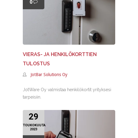
0
VIERAS- JA HENKILÖKORTTIEN
TULOSTUS
JotBar Solutions Oy
JotWare Oy valmistaa henkilökortit yrityksesi
tarpeisiin.
29
TOUKOKUUTA
2023