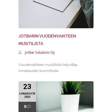
JOTBARIN VUODENVAIHTEEN
MUISTILISTA
JotBar Solutions Oy
Vuodenvaihteen muistilista helpottaa
lomakauden kuormitusta.
23
LOKAKUUTA
2023
0