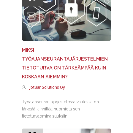
MIKSI
TYÖAJANSEURANTAJÄRJESTELMIEN
TIETOTURVA ON TÄRKEÄMPÄÄ KUIN
KOSKAAN AIEMMIN?
JotBar Solutions Oy
Työajanseurantajärjestelmää valitessa on
tärkeää kiinnittää huomiota sen
tietoturvaominaisuuksiin.