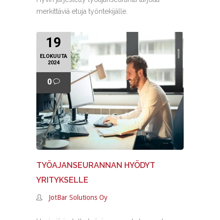
merkittäviä etuja työntekijälle.
19
ELOKUUTA
2024
0
TYÖAJANSEURANNAN HYÖDYT
YRITYKSELLE
JotBar Solutions Oy