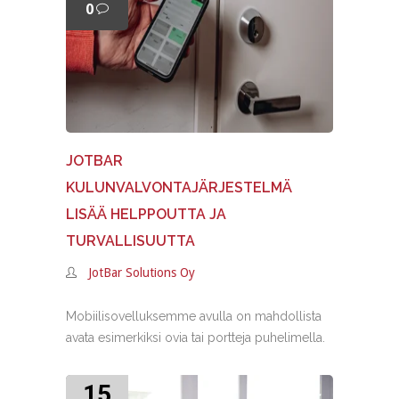
0
JOTBAR
KULUNVALVONTAJÄRJESTELMÄ
LISÄÄ HELPPOUTTA JA
TURVALLISUUTTA
JotBar Solutions Oy
Mobiilisovelluksemme avulla on mahdollista
avata esimerkiksi ovia tai portteja puhelimella.
15