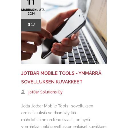
11
MARRASKUUTA
2024
0
JOTBAR MOBILE TOOLS - YMMÄRRÄ
SOVELLUKSEN KUVAKKEET
JotBar Solutions Oy
Jotta Jotbar Mobile Tools -sovelluksen
ominaisuuksia voidaan käyttää
mahdollisimman tehokkaasti, on hyvä
ymmärtää, mitä sovelluksen erilaiset kuvakkeet