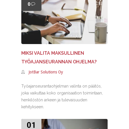
0
MIKSI VALITA MAKSULLINEN
TYÖAJANSEURANNAN OHJELMA?
JotBar Solutions Oy
Työajanseurantaohjelman valinta on päätös,
joka vaikuttaa koko organisaation toimintaan,
henkilöstön arkeen ja tulevaisuuden
kehitykseen.
01