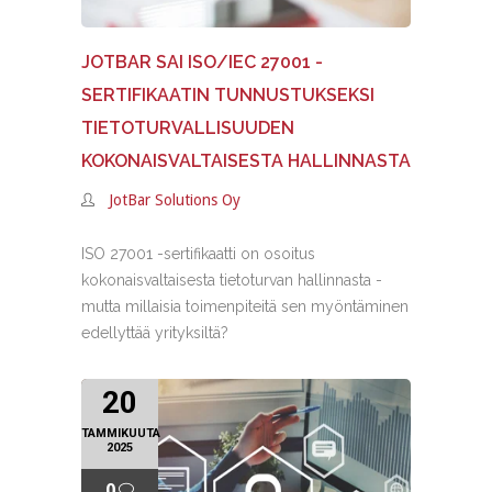
JOTBAR SAI ISO/IEC 27001 -
SERTIFIKAATIN TUNNUSTUKSEKSI
TIETOTURVALLISUUDEN
KOKONAISVALTAISESTA HALLINNASTA
JotBar Solutions Oy
ISO 27001 -sertifikaatti on osoitus
kokonaisvaltaisesta tietoturvan hallinnasta -
mutta millaisia toimenpiteitä sen myöntäminen
edellyttää yrityksiltä?
20
TAMMIKUUTA
2025
0