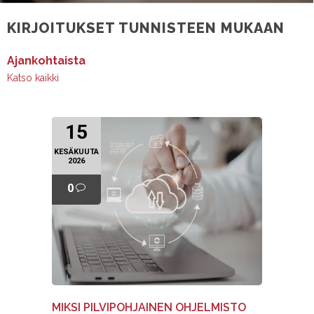
KIRJOITUKSET TUNNISTEEN MUKAAN
Ajankohtaista
Katso kaikki
15
KESÄKUUTA
2026
0
MIKSI PILVIPOHJAINEN OHJELMISTO