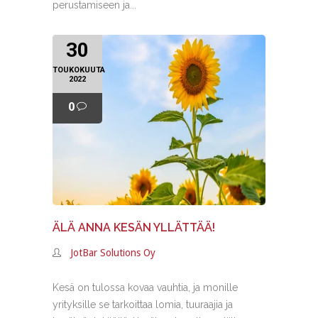
perustamiseen ja...
30
TOUKOKUUTA
2022
0
ÄLÄ ANNA KESÄN YLLÄTTÄÄ!
JotBar Solutions Oy
Kesä on tulossa kovaa vauhtia, ja monille
yrityksille se tarkoittaa lomia, tuuraajia ja