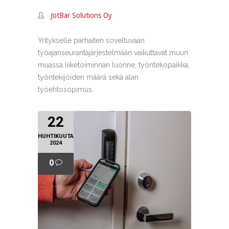
JotBar Solutions Oy
Yritykselle parhaiten soveltuvaan
työajanseurantajärjestelmään vaikuttavat muun
muassa liiketoiminnan luonne, työntekopaikka,
työntekijöiden määrä sekä alan
työehtosopimus.
22
HUHTIKUUTA
2024
0