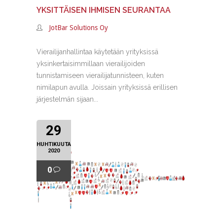
YKSITTÄISEN IHMISEN SEURANTAA
JotBar Solutions Oy
Vierailijanhallintaa käytetään yrityksissä
yksinkertaisimmillaan vierailijoiden
tunnistamiseen vierailijatunnisteen, kuten
nimilapun avulla. Joissain yrityksissä erillisen
järjestelmän sijaan...
29
HUHTIKUUTA
2020
0