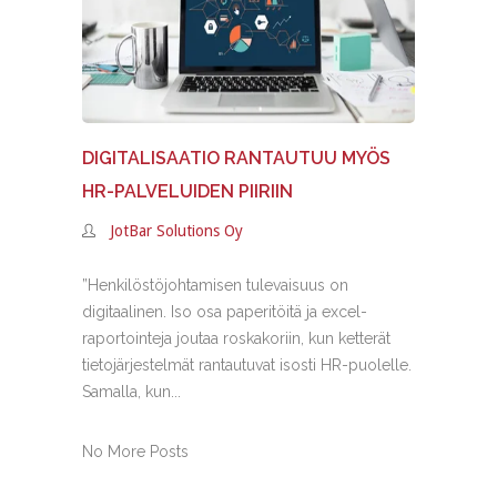
DIGITALISAATIO RANTAUTUU MYÖS
HR-PALVELUIDEN PIIRIIN
JotBar Solutions Oy
”Henkilöstöjohtamisen tulevaisuus on
digitaalinen. Iso osa paperitöitä ja excel-
raportointeja joutaa roskakoriin, kun ketterät
tietojärjestelmät rantautuvat isosti HR-puolelle.
Samalla, kun...
No More Posts