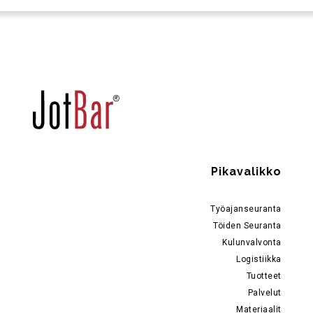
Pikavalikko
Työajanseuranta
Töiden Seuranta
Kulunvalvonta
Logistiikka
Tuotteet
Palvelut
Materiaalit