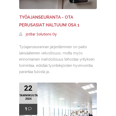
TYÖAJANSEURANTA - OTA
PERUSASIAT HALTUUN! OSA 1
JotBar Solutions Oy
Työajanseurannan järjestäminen on paitsi
lakisääteinen velvollisuus, mutta myös
erinomainen mahdollisuus tehostaa yrityksen
toimintaa, edistää työntekijöiden hyvinvointia,
parantaa tulosta ja...
22
TAMMIKUUTA
2024
1