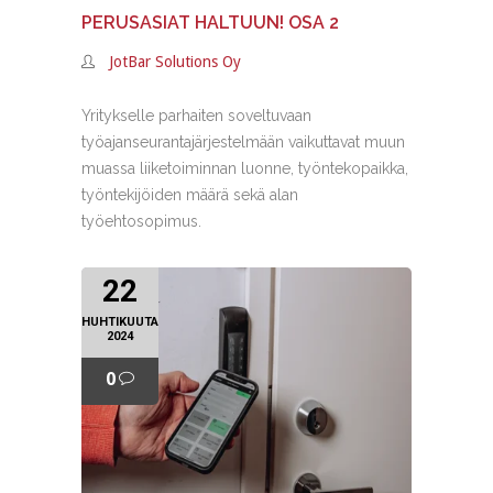
PERUSASIAT HALTUUN! OSA 2
JotBar Solutions Oy
Yritykselle parhaiten soveltuvaan
työajanseurantajärjestelmään vaikuttavat muun
muassa liiketoiminnan luonne, työntekopaikka,
työntekijöiden määrä sekä alan
työehtosopimus.
22
HUHTIKUUTA
2024
0