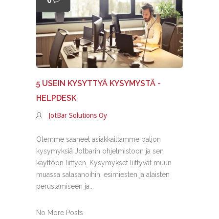
0
5 USEIN KYSYTTYÄ KYSYMYSTÄ -
HELPDESK
JotBar Solutions Oy
Olemme saaneet asiakkailtamme paljon
kysymyksiä Jotbarin ohjelmistoon ja sen
käyttöön liittyen. Kysymykset liittyvät muun
muassa salasanoihin, esimiesten ja alaisten
perustamiseen ja...
No More Posts