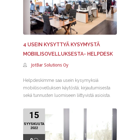
4 USEIN KYSYTTYÄ KYSYMYSTÄ
MOBIILISOVELLUKSESTA- HELPDESK
JotBar Solutions Oy
Helpdeskimme saa usein kysymyksiä
mobiilisovelluksen käytöstä; kirjautumisesta
sekä tunnusten luomiseen liittyvistä asioista.
15
SYYSKUUTA
2022