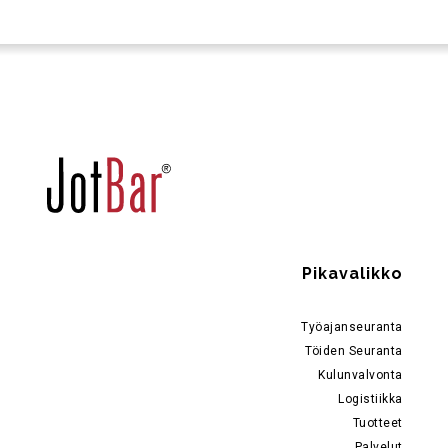
Pikavalikko
Työajanseuranta
Töiden Seuranta
Kulunvalvonta
Logistiikka
Tuotteet
Palvelut