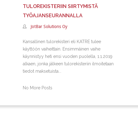
TULOREKISTERIIN SIIRTYMISTÄ
TYÖAJANSEURANNALLA
JotBar Solutions Oy
Kansallinen tulorekisteri eli KATRE tulee
käyttöön vaiheittain. Ensimmäinen vaihe
käynnistyy heti ensi vuoden puolella, 1.1.2019
alkaen, jonka jälkeen tulorekisteriin ilmoitetaan
tiedot maksetuista...
No More Posts