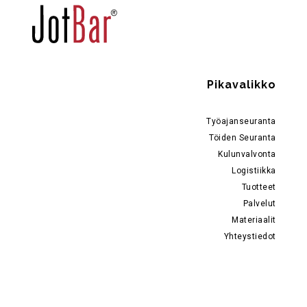
Pikavalikko
Työajanseuranta
Töiden Seuranta
Kulunvalvonta
Logistiikka
Tuotteet
Palvelut
Materiaalit
Yhteystiedot