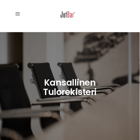
Kansallinen
Tulorekisteri