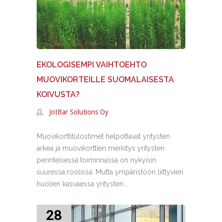
EKOLOGISEMPI VAIHTOEHTO
MUOVIKORTEILLE SUOMALAISESTA
KOIVUSTA?
JotBar Solutions Oy
Muovikorttitulostimet helpottavat yritysten
arkea ja muovikorttien merkitys yritysten
perinteisessä toiminnassa on nykyisin
suuressa roolissa. Mutta ympäristöön liittyvien
huolien kasvaessa yritysten...
28