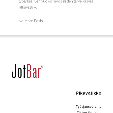
työarkea. Sen vuoksi myös niiden tarve kasvaa
jatkuvasti –...
No More Posts
Pikavalikko
Työajanseuranta
Töiden Seuranta