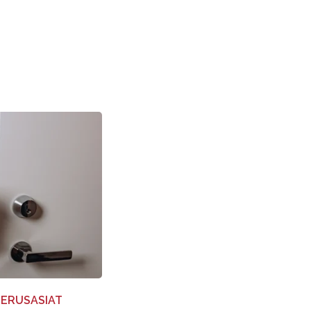
PERUSASIAT