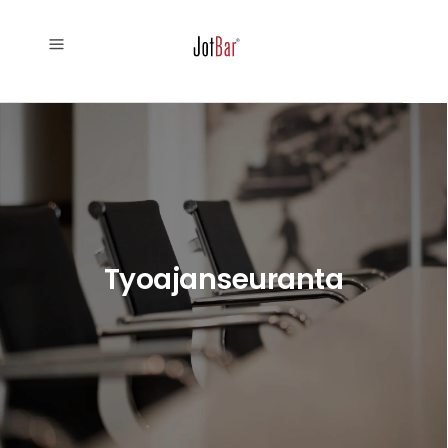
Tyoajanseuranta