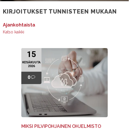
KIRJOITUKSET TUNNISTEEN MUKAAN
Ajankohtaista
Katso kaikki
15
KESÄKUUTA
2026
0
MIKSI PILVIPOHJAINEN OHJELMISTO