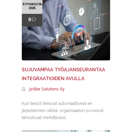
SYYSKUUTA
2025
0
SUJUVAMPAA TYÖAJANSEURANTAA
INTEGRAATIOIDEN AVULLA
JotBar Solutions Oy
Kun tiedot liikkuvat automaattisesti eri
järjestelmien välillä, organisaation prosessit
tehostuvat merkittävästi.