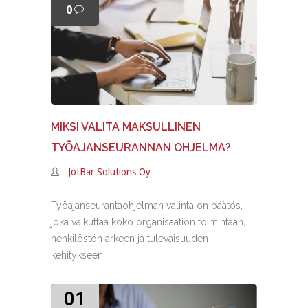
0
MIKSI VALITA MAKSULLINEN
TYÖAJANSEURANNAN OHJELMA?
JotBar Solutions Oy
Työajanseurantaohjelman valinta on päätös,
joka vaikuttaa koko organisaation toimintaan,
henkilöstön arkeen ja tulevaisuuden
kehitykseen.
01